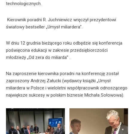
technologicznych.
Kierownik poradni R. Juchniewicz wręczył prezydentowi
światowy bestseller „Umysł miliardera”.
W dniu 12 grudnia bieżącego roku odbędzie się konferencja
poświęcona edukacji w zakresie przedsiębiorczości
młodzieży „Od zera do miliarda” .
Na zaproszenie kierownika poradni na konferencję został
zaproszony Andrzej Załucki (wydawcy książki „Umysł
miliardera w Polsce i wieloletni współpracownik odnoszącego
największe sukcesy w polskim biznesie Michała Sołowowa).