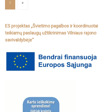
1
»
ES projektas „Švietimo pagalbos ir koordinuotai
teikiamų paslaugų užtikrinimas Vilniaus rajono
savivaldybėje“