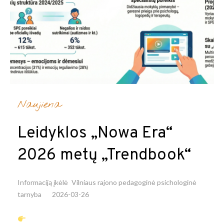
Naujiena
Leidyklos „Nowa Era“
2026 metų „Trendbook“
Informaciją įkėlė
Vilniaus rajono pedagoginė psichologinė
tarnyba
2026-03-26