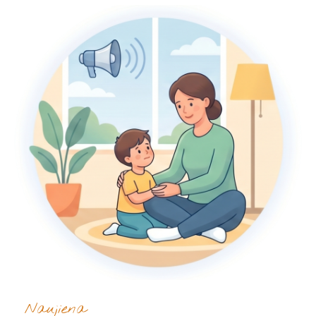
Naujiena