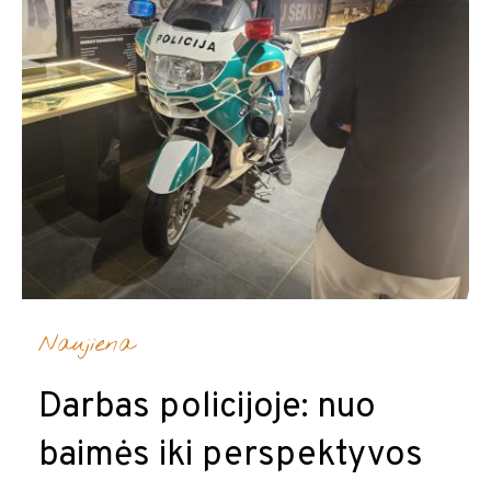
Naujiena
Darbas policijoje: nuo
baimės iki perspektyvos