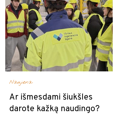
Naujiena
Ar išmesdami šiukšles
darote kažką naudingo?