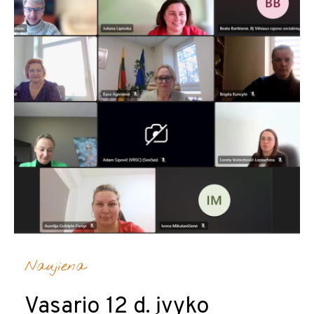
Naujiena
Vasario 12 d. įvyko