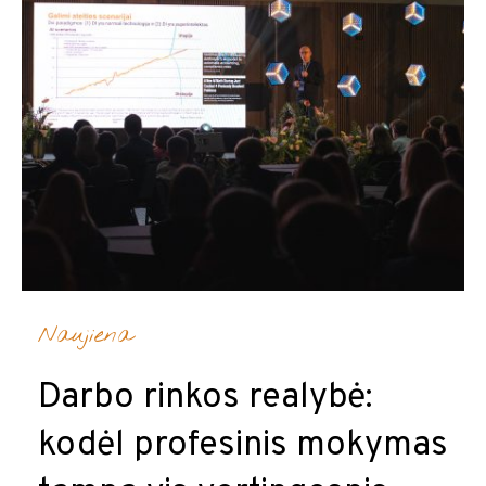
Naujiena
Darbo rinkos realybė:
kodėl profesinis mokymas