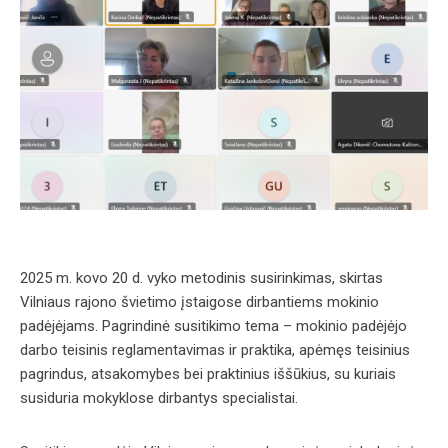
2025 m. kovo 20 d. vyko metodinis susirinkimas, skirtas
Vilniaus rajono švietimo įstaigose dirbantiems mokinio
padėjėjams. Pagrindinė susitikimo tema – mokinio padėjėjo
darbo teisinis reglamentavimas ir praktika, apėmęs teisinius
pagrindus, atsakomybes bei praktinius iššūkius, su kuriais
susiduria mokyklose dirbantys specialistai.