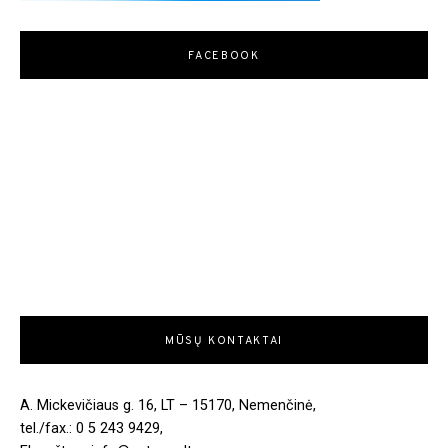
FACEBOOK
MŪSŲ KONTAKTAI
A. Mickevičiaus g. 16, LT – 15170, Nemenčinė,
tel./fax.: 0 5 243 9429,