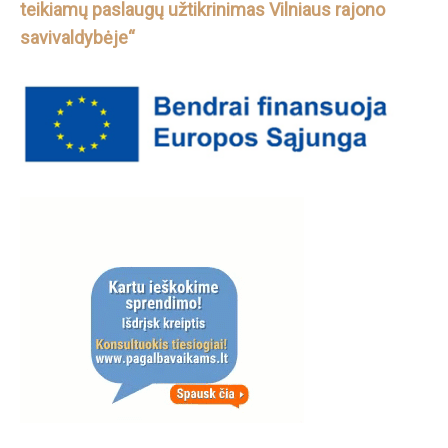
teikiamų paslaugų užtikrinimas Vilniaus rajono
savivaldybėje“