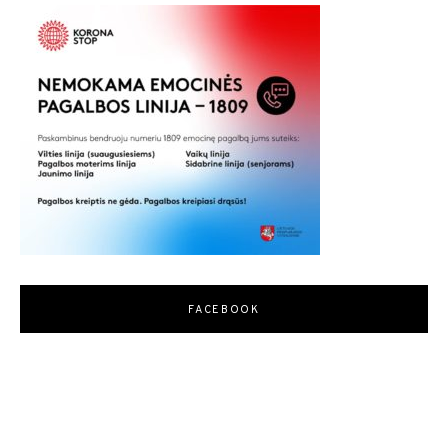
FACEBOOK