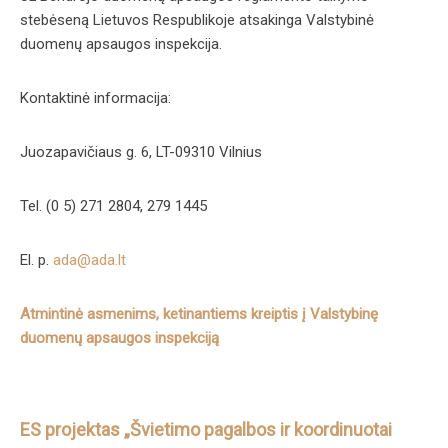
stebėseną Lietuvos Respublikoje atsakinga Valstybinė
duomenų apsaugos inspekcija.
Kontaktinė informacija:
Juozapavičiaus g. 6, LT-09310 Vilnius
Tel. (0 5) 271 2804, 279 1445
El. p.
ada@ada.lt
Atmintinė asmenims, ketinantiems kreiptis į Valstybinę
duomenų apsaugos inspekciją
ES projektas „Švietimo pagalbos ir koordinuotai