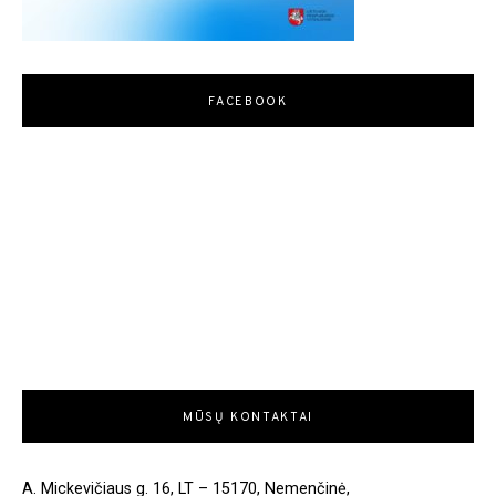
FACEBOOK
MŪSŲ KONTAKTAI
A. Mickevičiaus g. 16, LT – 15170, Nemenčinė,