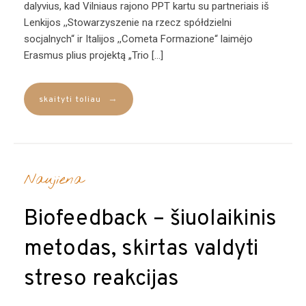
dalyvius, kad Vilniaus rajono PPT kartu su partneriais iš
Lenkijos ,,Stowarzyszenie na rzecz spółdzielni
socjalnych“ ir Italijos ,,Cometa Formazione“ laimėjo
Erasmus plius projektą „Trio […]
→
skaityti toliau
Naujiena
Biofeedback – šiuolaikinis
metodas, skirtas valdyti
streso reakcijas