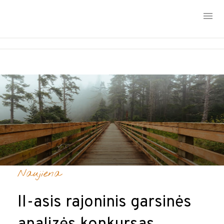
Skip
to
content
Naujiena
II-asis rajoninis garsinės