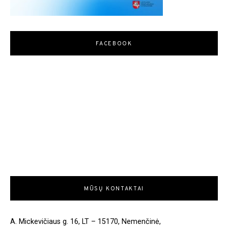
FACEBOOK
MŪSŲ KONTAKTAI
A. Mickevičiaus g. 16, LT – 15170, Nemenčinė,