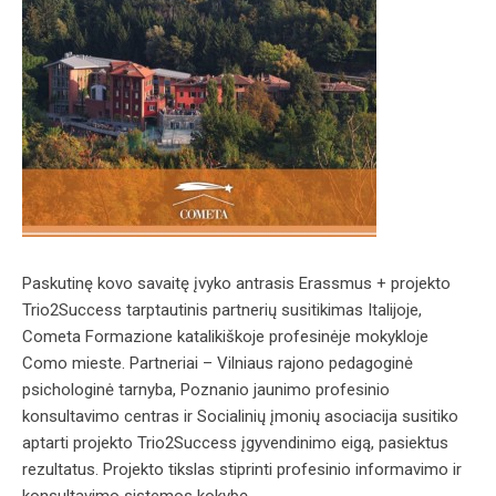
Paskutinę kovo savaitę įvyko antrasis Erassmus + projekto
Trio2Success tarptautinis partnerių susitikimas Italijoje,
Cometa Formazione katalikiškoje profesinėje mokykloje
Como mieste. Partneriai – Vilniaus rajono pedagoginė
psichologinė tarnyba, Poznanio jaunimo profesinio
konsultavimo centras ir Socialinių įmonių asociacija susitiko
aptarti projekto Trio2Success įgyvendinimo eigą, pasiektus
rezultatus. Projekto tikslas stiprinti profesinio informavimo ir