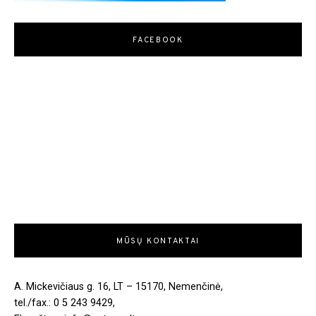
FACEBOOK
MŪSŲ KONTAKTAI
A. Mickevičiaus g. 16, LT – 15170, Nemenčinė,
tel./fax.: 0 5 243 9429,