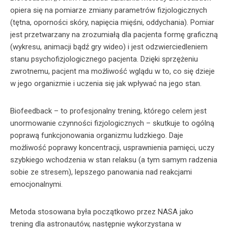
opiera się na pomiarze zmiany parametrów fizjologicznych
(tętna, oporności skóry, napięcia mięśni, oddychania). Pomiar
jest przetwarzany na zrozumiałą dla pacjenta formę graficzną
(wykresu, animacji bądź gry wideo) i jest odzwierciedleniem
stanu psychofizjologicznego pacjenta. Dzięki sprzężeniu
zwrotnemu, pacjent ma możliwość wglądu w to, co się dzieje
w jego organizmie i uczenia się jak wpływać na jego stan.
Biofeedback – to profesjonalny trening, którego celem jest
unormowanie czynności fizjologicznych – skutkuje to ogólną
poprawą funkcjonowania organizmu ludzkiego. Daje
możliwość poprawy koncentracji, usprawnienia pamięci, uczy
szybkiego wchodzenia w stan relaksu (a tym samym radzenia
sobie ze stresem), lepszego panowania nad reakcjami
emocjonalnymi.
Metoda stosowana była początkowo przez NASA jako
trening dla astronautów, następnie wykorzystana w