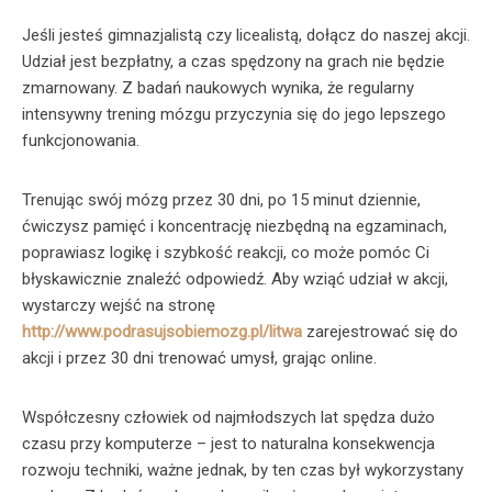
Jeśli jesteś gimnazjalistą czy licealistą, dołącz do naszej akcji.
Udział jest bezpłatny, a czas spędzony na grach nie będzie
zmarnowany. Z badań naukowych wynika, że regularny
intensywny trening mózgu przyczynia się do jego lepszego
funkcjonowania.
Trenując swój mózg przez 30 dni, po 15 minut dziennie,
ćwiczysz pamięć i koncentrację niezbędną na egzaminach,
poprawiasz logikę i szybkość reakcji, co może pomóc Ci
błyskawicznie znaleźć odpowiedź. Aby wziąć udział w akcji,
wystarczy wejść na stronę
http://www.podrasujsobiemozg.pl/litwa
zarejestrować się do
akcji i przez 30 dni trenować umysł, grając online.
Współczesny człowiek od najmłodszych lat spędza dużo
czasu przy komputerze – jest to naturalna konsekwencja
rozwoju techniki, ważne jednak, by ten czas był wykorzystany