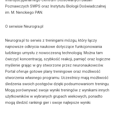
Interdyscyplinarnego Centrum Stosowanych Badań
Poznawczych SWPS oraz Instytutu Biologii Doświadczalnej
im. M. Nenckiego PAN.
O serwisie Neurogra.pl
Neurogra.pl to serwis z treningami mózgu, który łączy
najnowsze odkrycia naukowe dotyczące funkcjonowania
ludzkiego umysłu z nowoczesną technologią. Można tam
ćwiczyć koncentrację, szybkość reakcji, pamięć oraz logiczne
myślenie grając w gry stworzone przez neuronaukowców.
Portal oferuje gotowe plany treningowe oraz możliwość
stworzenia własnego programu. Uczestnicy mają możliwość
śledzenia swoich postępów dzięki podsumowaniom treningu.
Mogą porównywać swoje wyniki treningów z wynikami innych
użytkowników w wybranych grupach wiekowych, ponadto
mogą śledzić rankingi gier i swoje najlepsze wyniki.