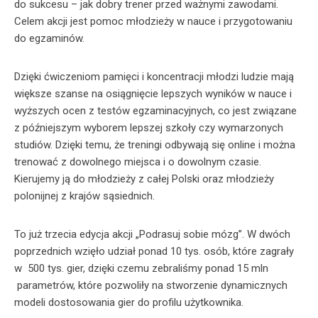
do sukcesu – jak dobry trener przed ważnymi zawodami.
Celem akcji jest pomoc młodzieży w nauce i przygotowaniu
do egzaminów.
Dzięki ćwiczeniom pamięci i koncentracji młodzi ludzie mają
większe szanse na osiągnięcie lepszych wyników w nauce i
wyższych ocen z testów egzaminacyjnych, co jest związane
z późniejszym wyborem lepszej szkoły czy wymarzonych
studiów. Dzięki temu, że treningi odbywają się online i można
trenować z dowolnego miejsca i o dowolnym czasie.
Kierujemy ją do młodzieży z całej Polski oraz młodzieży
polonijnej z krajów sąsiednich.
To już trzecia edycja akcji „Podrasuj sobie mózg”. W dwóch
poprzednich wzięło udział ponad 10 tys. osób, które zagrały
w 500 tys. gier, dzięki czemu zebraliśmy ponad 15 mln
parametrów, które pozwoliły na stworzenie dynamicznych
modeli dostosowania gier do profilu użytkownika.