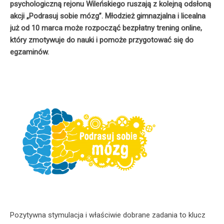
psychologiczną rejonu Wileńskiego
ruszają z kolejną odsłoną
akcji „Podrasuj sobie mózg”. Młodzież gimnazjalna i licealna
już od 10 marca może rozpocząć bezpłatny trening online,
który zmotywuje do nauki i pomoże przygotować się do
egzaminów.
Pozytywna stymulacja i właściwie dobrane zadania to klucz