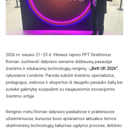
2026 m. sausio 21–23 d. Vilniaus rajono PPT Direktorius
Roman Juchnevič dalyvavo viename didžiausių pasaulyje
švietimo ir edukacinių technologijų renginių –
„Bett UK 2026“
,
vykusiame Londone. Paroda subūrė švietimo specialistus,
pedagogus, vadovus ir ekspertus iš daugelio pasaulio šalių bei
suteikė galimybę susipažinti su naujausiomis inovacijomis
švietimo srityje.
Renginio metu Roman dalyvavo paskaitose ir praktiniuose
užsiėmimuose, kuriuose buvo aptariamos aktualios temos:
skaitmeninių technologijų taikymas ugdymo procese, dirbtinio