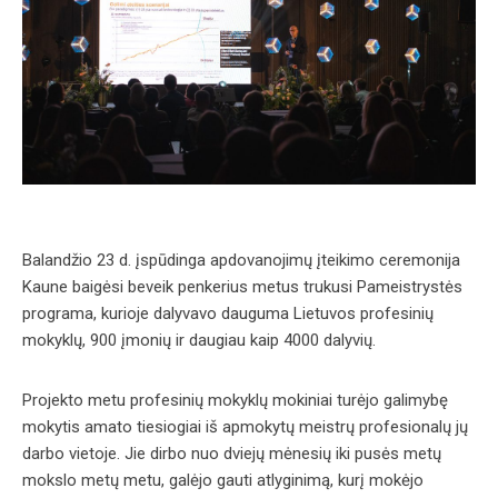
Balandžio 23 d. įspūdinga apdovanojimų įteikimo ceremonija
Kaune baigėsi beveik penkerius metus trukusi Pameistrystės
programa, kurioje dalyvavo dauguma Lietuvos profesinių
mokyklų, 900 įmonių ir daugiau kaip 4000 dalyvių.
Projekto metu profesinių mokyklų mokiniai turėjo galimybę
mokytis amato tiesiogiai iš apmokytų meistrų profesionalų jų
darbo vietoje. Jie dirbo nuo dviejų mėnesių iki pusės metų
mokslo metų metu, galėjo gauti atlyginimą, kurį mokėjo