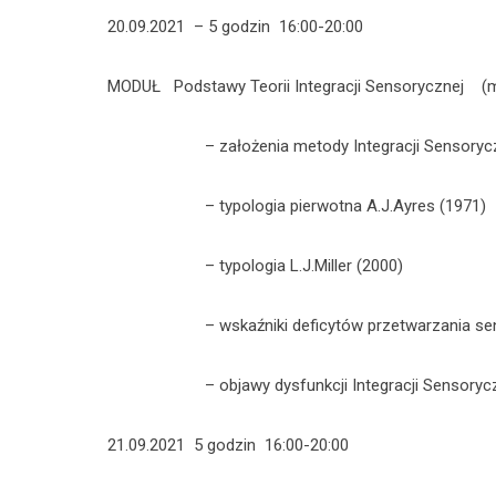
20.09.2021 – 5 godzin 16:00-20:00
MODUŁ Podstawy Teorii Integracji Sensorycznej (m
– założenia metody Integracji Sensorycz
– typologia pierwotna A.J.Ayres (1971)
– typologia L.J.Miller (2000)
– wskaźniki deficytów przetwarzania sen
– objawy dysfunkcji Integracji Sensorycz
21.09.2021 5 godzin 16:00-20:00