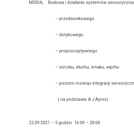
MODUŁ Budowa i działanie systemów sensorycznyc
– przedsionkowego
– dotykowego
– proprioceptywnego
– wzroku, słuchu, smaku, węchu
– poziom rozwoju integracji sensorycznej w
( na podstawie A.J.Ayres)
22.09.2021 – 5 godzin 16:00 – 20:00