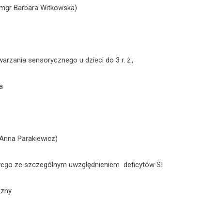
gr Barbara Witkowska)
 sensorycznego u dzieci do 3 r. ż.,
a
nna Parakiewicz)
 szczególnym uwzględnieniem deficytów SI
zny