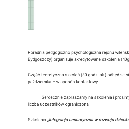
Poradnia pedgogiczno psychologiczna rejonu wileńs
Bydgoszczy) organizuje akredytowane szkolenia (40go
Część teoretyczna szkoleń (30 godz. ak.) odbędzie si
października – w sposób kontaktowy.
Serdecznie zapraszamy na szkolenia i prosimy o re
liczba uczestników ograniczona.
Szkolenia
„Integracja sensoryczna w rozwoju dzieck