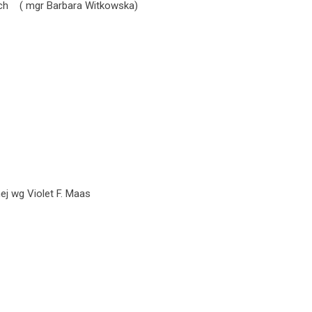
h ( mgr Barbara Witkowska)
g Violet F. Maas