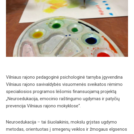
Vilniaus rajono pedagoginė psichologinė tarnyba įgyvendina
Vilniaus rajono savivaldybės visuomenės sveikatos rėmimo
specialiosios programos lėšomis finansuojamą projektą
„Neuroedukacija, emocinio raštingumo ugdymas ir patyčių
prevencija Vilniaus rajono mokyklose“.
Neuroedukacija – tai šiuolaikinis, mokslu grįstas ugdymo
metodas, orientuotas į smegenų veiklos ir žmogaus elgsenos