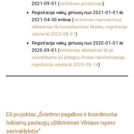
2021-09-01 (
vertinimas privalomas
)
Registracija vaikų, gimusių nuo 2021-01-01 iki
2021-04-30 imtinai (
vertinimas neprivalomas,
atliekamas tik konsultaciniais tikslais, registracija
vyksta iki 2025-08-01
)
Registracija vaikų, gimusių nuo 2020-01-01 iki
2020-09-01 (
vertinimas atliekamas tik jei
nesutinkama su įstaigos išvada-rekomendacija,
registracija vyksta iki 2025-08-14
)
ES projektas „Švietimo pagalbos ir koordinuotai
teikiamų paslaugų užtikrinimas Vilniaus rajono
savivaldybėje“