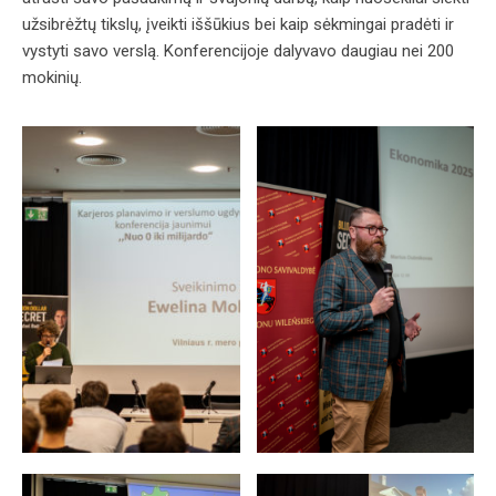
užsibrėžtų tikslų, įveikti iššūkius bei kaip sėkmingai pradėti ir
vystyti savo verslą. Konferencijoje dalyvavo daugiau nei 200
mokinių.