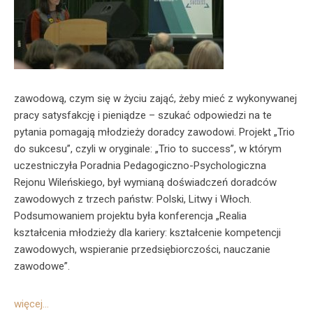
zawodową, czym się w życiu zająć, żeby mieć z wykonywanej
pracy satysfakcję i pieniądze – szukać odpowiedzi na te
pytania pomagają młodzieży doradcy zawodowi. Projekt „Trio
do sukcesu”, czyli w oryginale: „Trio to success”, w którym
uczestniczyła Poradnia Pedagogiczno-Psychologiczna
Rejonu Wileńskiego, był wymianą doświadczeń doradców
zawodowych z trzech państw: Polski, Litwy i Włoch.
Podsumowaniem projektu była konferencja „Realia
kształcenia młodzieży dla kariery: kształcenie kompetencji
zawodowych, wspieranie przedsiębiorczości, nauczanie
zawodowe”.
więcej…