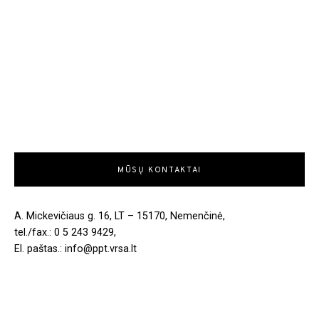
MŪSŲ KONTAKTAI
A. Mickevičiaus g. 16, LT – 15170, Nemenčinė,
tel./fax.: 0 5 243 9429,
El. paštas.: info@ppt.vrsa.lt