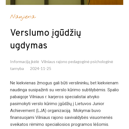
Naujiena
Verslumo įgūdžių
ugdymas
Informaciją įkėlė
Vilniaus rajono pedagoginė psichologinė
tarnyba
2024-11-25
Ne kiekvienas žmogus gali būti verslininku, bet kiekvienam
naudinga susipažinti su verslo kūrimo subtilybėmis. Spalio
pabaigoje Vilniaus r. karjeros specialistai atvyko
pasimokyti verslo kūrimo įgūdžių į Lietuvos Junior
Achievement (LJA) organizaciją. Mokymai buvo
finansuojami Vilniaus rajono savivaldybės visuomenės
sveikatos rėmimo specialiosios programos lėšomis.