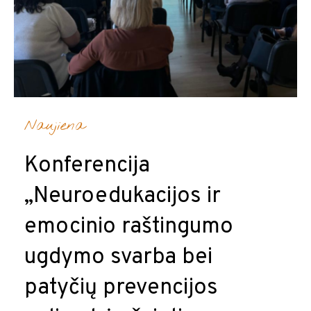
Naujiena
Konferencija
„Neuroedukacijos ir
emocinio raštingumo
ugdymo svarba bei
patyčių prevencijos