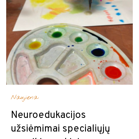
Naujiena
Neuroedukacijos
užsiėmimai specialiųjų