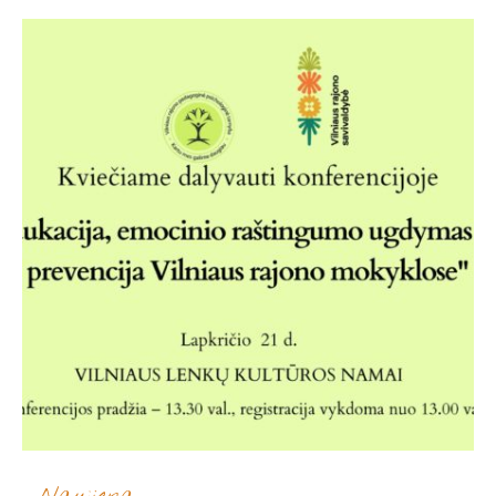
Naujiena