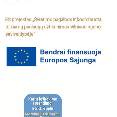
ES projektas „Švietimo pagalbos ir koordinuotai
teikiamų paslaugų užtikrinimas Vilniaus rajono
savivaldybėje“