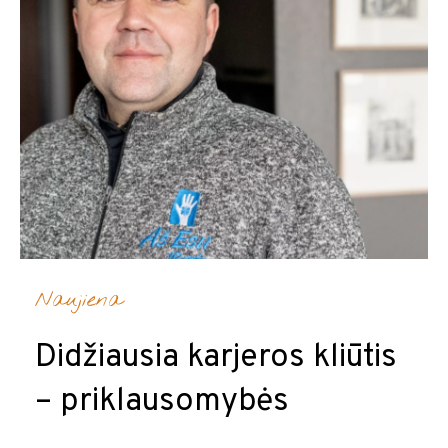
Naujiena
Didžiausia karjeros kliūtis
– priklausomybės