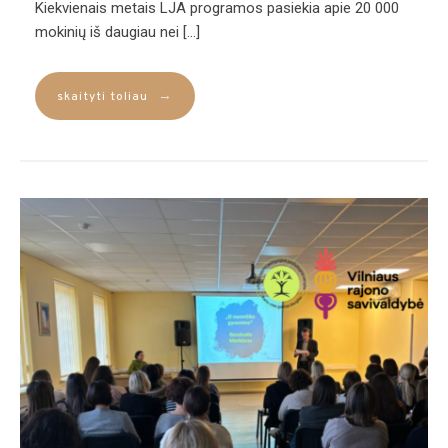
Kiekvienais metais LJA programos pasiekia apie 20 000
mokinių iš daugiau nei […]
→
skaityti toliau