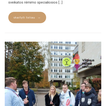
sveikatos rėmimo specialiosios […]
→
skaityti toliau