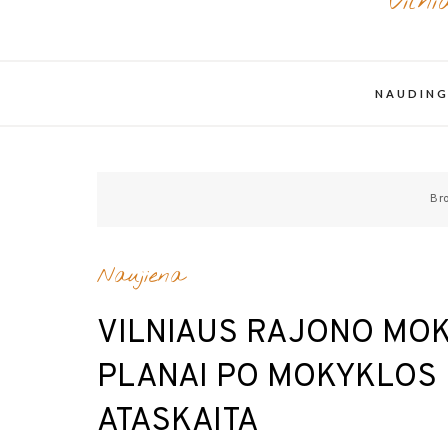
Viln
NAUDING
Br
Naujiena
VILNIAUS RAJONO MOK
PLANAI PO MOKYKLOS
ATASKAITA