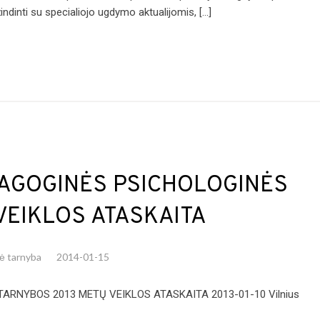
dinti su specialiojo ugdymo aktualijomis, […]
AGOGINĖS PSICHOLOGINĖS
VEIKLOS ATASKAITA
nė tarnyba
2014-01-15
RNYBOS 2013 METŲ VEIKLOS ATASKAITA 2013-01-10 Vilnius