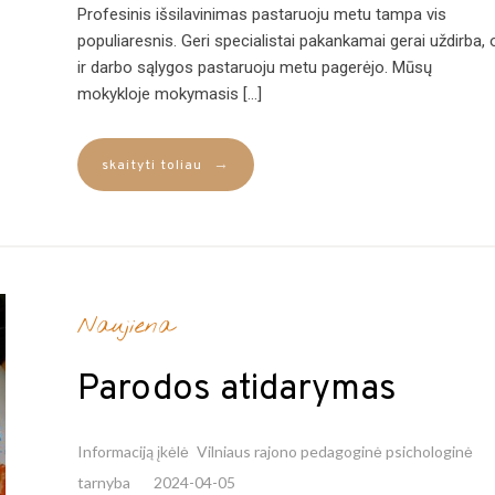
Profesinis išsilavinimas pastaruoju metu tampa vis
populiaresnis. Geri specialistai pakankamai gerai uždirba, 
ir darbo sąlygos pastaruoju metu pagerėjo. Mūsų
mokykloje mokymasis […]
→
skaityti toliau
Naujiena
Parodos atidarymas
Informaciją įkėlė
Vilniaus rajono pedagoginė psichologinė
tarnyba
2024-04-05